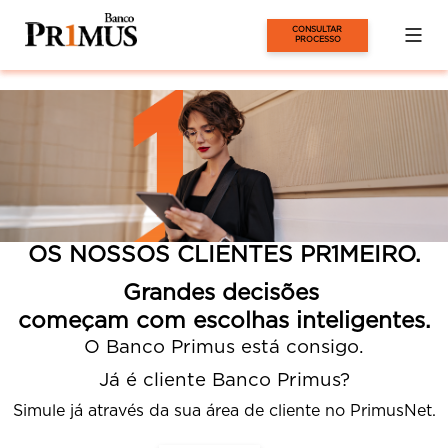
CONSULTAR 
PROCESSO
OS NOSSOS CLIENTES PR
1
MEIRO.
Grandes decisões
começam com escolhas inteligentes.
O Banco Primus está consigo.
Já é cliente Banco Primus?
Simule já através da sua área de cliente no PrimusNet.