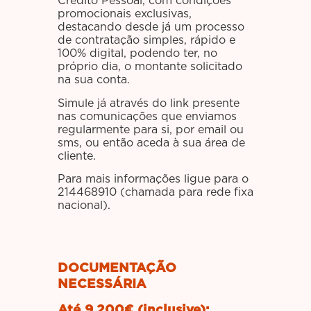
Crédito Pessoal, com condições
promocionais exclusivas,
destacando desde já um processo
de contratação simples, rápido e
100% digital, podendo ter, no
próprio dia, o montante solicitado
na sua conta.
Simule já através do link presente
nas comunicações que enviamos
regularmente para si, por email ou
sms, ou então aceda à sua área de
cliente.
Para mais informações ligue para o
214468910 (chamada para rede fixa
nacional).
DOCUMENTAÇÃO
NECESSÁRIA
Até 9.200€ (inclusive):