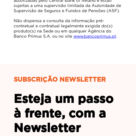
autorizadas pelo Central Bank of Ireland e estão
sujeitas a uma supervisão limitada da Autoridade de
Supervisão de Seguros e Fundos de Pensões (ASF).
Não dispensa a consulta da informação pré-
contratual e contratual legalmente exigida do(s)
produto(s) na Sede ou em qualquer Agência do
Banco Primus S.A. ou no site
www.bancoprimus.pt
.
SUBSCRIÇÃO NEWSLETTER
Esteja um passo
à frente, com a
Newsletter