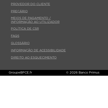
PROVEDOR DO CLIENTE
PREÇÁRIO
MEIOS DE PAGAMENTO /
INFORMAÇÃO AO UTILIZADOR
POLÍTICA DE CSR
FAQS
GLOSSÁRIO
INFORMAÇÃO DE ACESSIBILIDADE
DIREITO AO ESQUECIMENTO
GroupeBPCE.fr
© 2026 Banco Primus