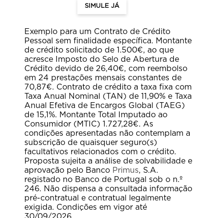
SIMULE JÁ
Exemplo para um Contrato de Crédito
Pessoal sem finalidade específica. Montante
de crédito solicitado de 1.500€, ao que
acresce Imposto do Selo de Abertura de
Crédito devido de 26,40€, com reembolso
em 24 prestações mensais constantes de
70,87€. Contrato de crédito a taxa fixa com
Taxa Anual Nominal (TAN) de 11,90% e Taxa
Anual Efetiva de Encargos Global (TAEG)
de 15,1%. Montante Total Imputado ao
Consumidor (MTIC) 1.727,28€. As
condições apresentadas não contemplam a
subscrição de quaisquer seguro(s)
facultativos relacionados com o crédito.
Proposta sujeita a análise de solvabilidade e
aprovação pelo Banco
Primus
, S.A.
registado no Banco de Portugal sob o n.º
246. Não dispensa a consultada informação
pré-contratual e contratual legalmente
exigida. Condições em vigor até
30/09/2026.