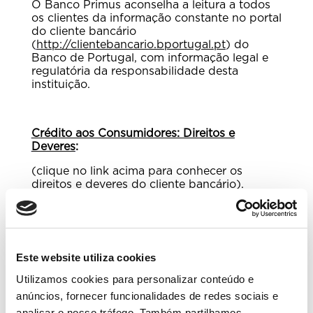
O Banco Primus aconselha a leitura a todos
os clientes da informação constante no portal
do cliente bancário
(
http://clientebancario.bportugal.pt
) do
Banco de Portugal, com informação legal e
regulatória da responsabilidade desta
instituição.
Crédito aos Consumidores: Direitos e
Deveres
:
(clique no link acima para conhecer os
direitos e deveres do cliente bancário).
Prevenção e Gestão Extrajudicial do
Incumprimento
:
Este website utiliza cookies
(clique no link acima para conhecer a
Utilizamos cookies para personalizar conteúdo e
informação a divulgar ao público sobre o
anúncios, fornecer funcionalidades de redes sociais e
incumprimento de contratos de crédito e a
rede extrajudicial de apoio).
analisar o nosso tráfego. Também partilhamos