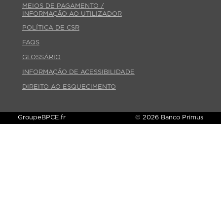
MEIOS DE PAGAMENTO /
INFORMAÇÃO AO UTILIZADOR
POLÍTICA DE CSR
FAQS
GLOSSÁRIO
INFORMAÇÃO DE ACESSIBILIDADE
DIREITO AO ESQUECIMENTO
GroupeBPCE.fr
© 2026 Banco Primus