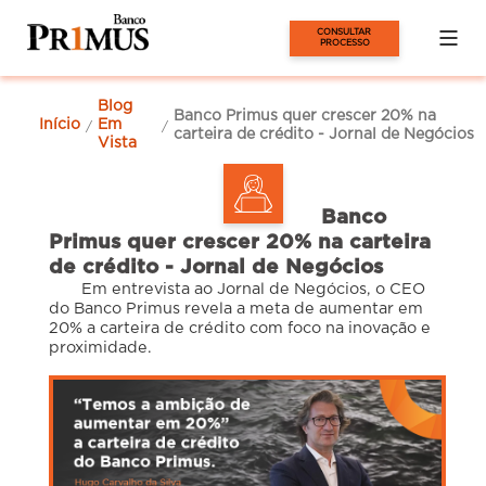
CONSULTAR 
PROCESSO
Blog
Banco Primus quer crescer 20% na
Início
Em
/
/
carteira de crédito - Jornal de Negócios
Vista
Banco
Primus quer crescer 20% na carteira
de crédito - Jornal de Negócios
Em entrevista ao Jornal de Negócios, o CEO
do Banco Primus revela a meta de aumentar em
20% a carteira de crédito com foco na inovação e
proximidade.