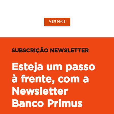
VER MAIS
SUBSCRIÇÃO NEWSLETTER
Esteja um passo
à frente, com a
Newsletter
Banco Primus