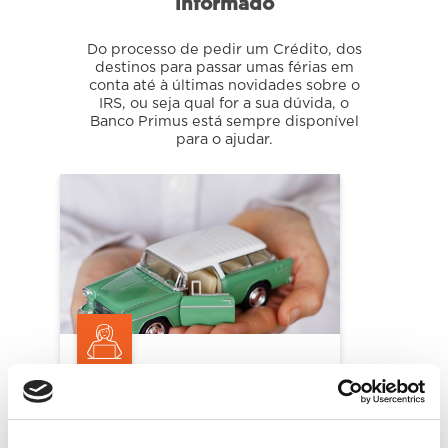
informado
Do processo de pedir um Crédito, dos
destinos para passar umas férias em
conta até à últimas novidades sobre o
IRS, ou seja qual for a sua dúvida, o
Banco Primus está sempre disponível
para o ajudar.
Seguro PPP: Proteja o crédito
automóvel com segurança
Evite incumprimentos no crédito