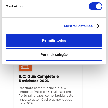
tendências para 2026 e a oferta do
Marketing
Banco Primus.
LER MAIS
Mostrar detalhes
Permitir todos
Permitir seleção
IUC: Guia Completo e
Novidades 2026
Descubra como funciona o IUC
(Imposto Único de Circulação) em
Portugal, prazos, como liquidar este
imposto automóvel e as novidades
para 2026.