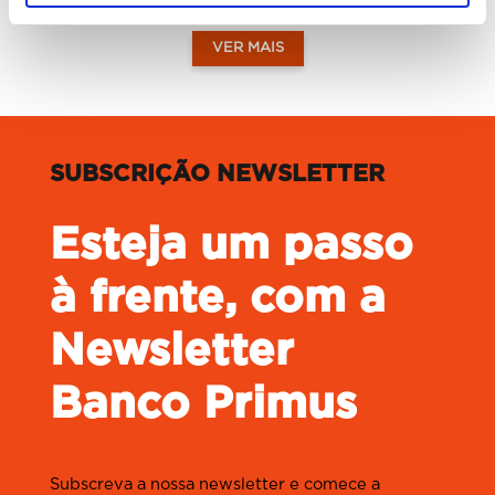
VER MAIS
SUBSCRIÇÃO NEWSLETTER
Esteja um passo
à frente, com a
Newsletter
Banco Primus
Subscreva a nossa newsletter e comece a