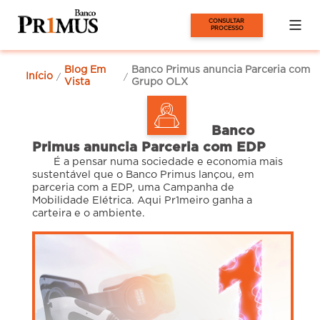
CONSULTAR 
PROCESSO
Blog Em
Banco Primus anuncia Parceria com
Início
/
/
Vista
Grupo OLX
Banco
Primus anuncia Parceria com EDP
É a pensar numa sociedade e economia mais
sustentável que o Banco Primus lançou, em
parceria com a EDP, uma Campanha de
Mobilidade Elétrica. Aqui Pr1meiro ganha a
carteira e o ambiente.