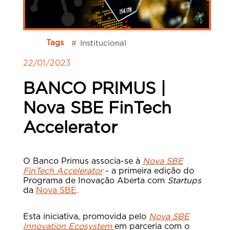
Tags
Institucional
#
22/01/2023
BANCO PRIMUS |
Nova SBE FinTech
Accelerator
O Banco Primus associa-se à
Nova SBE
FinTech Accelerator
- a primeira edição do
Programa de Inovação Aberta com
Startups
da
Nova SBE
.
Esta iniciativa, promovida pelo
Nova SBE
Innovation Ecosystem
em parceria com o