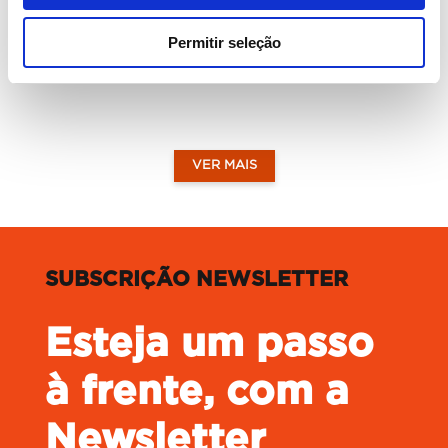
quiser comprar ou vender casa em
Portugal.
Permitir seleção
LER MAIS
VER MAIS
SUBSCRIÇÃO NEWSLETTER
Esteja um passo
à frente, com a
Newsletter