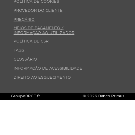
POLÍTICA DE COOKIES
PROVEDOR DO CLIENTE
PREÇÁRIO
MEIOS DE PAGAMENTO /
INFORMAÇÃO AO UTILIZADOR
POLÍTICA DE CSR
FAQS
GLOSSÁRIO
INFORMAÇÃO DE ACESSIBILIDADE
DIREITO AO ESQUECIMENTO
GroupeBPCE.fr
© 2026 Banco Primus