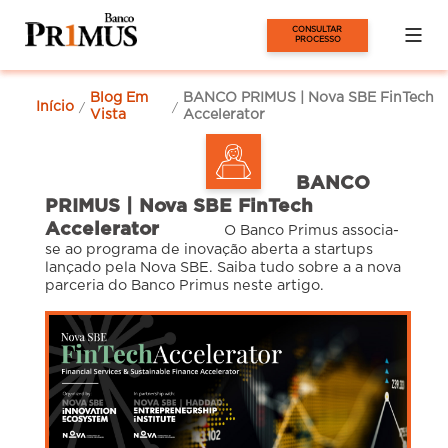
CONSULTAR 
PROCESSO
Blog Em
BANCO PRIMUS | Nova SBE FinTech
Início
/
/
Vista
Accelerator
BANCO
PRIMUS | Nova SBE FinTech
Accelerator
O Banco Primus associa-
se ao programa de inovação aberta a startups
lançado pela Nova SBE. Saiba tudo sobre a a nova
parceria do Banco Primus neste artigo.