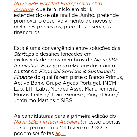
Nova SBE Haddad Entrepreneurship
Institute
, que terá início em abril,
estendendo-se até final de Junho, pretende
promover o desenvolvimento de novos e
melhores processos, produtos e serviços
financeiros.
Esta é uma convergência entre soluções das
Startups
e desafios lançados em
exclusividade pelos membros do
Nova SBE
Innovation Ecosystem
relacionados com o
cluster de
Financial Services & Sustainable
Finance
do qual fazem parte o Banco Primus,
Activo Bank, Grupo Ageas Portugal, INCM
Lab, LTP Labs, Nordea Asset Management,
Morais Leitão / Team Genesis, Pingo Doce /
Jerónimo Martins e SIBS.
As candidaturas para a primeira edição do
Nova SBE FinTech Accelerato
r
estão abertas
até ao próximo dia 24 fevereiro 2023 e
podem ser feitas
aqui